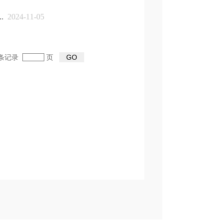
.
2024-11-05
3条记录
页