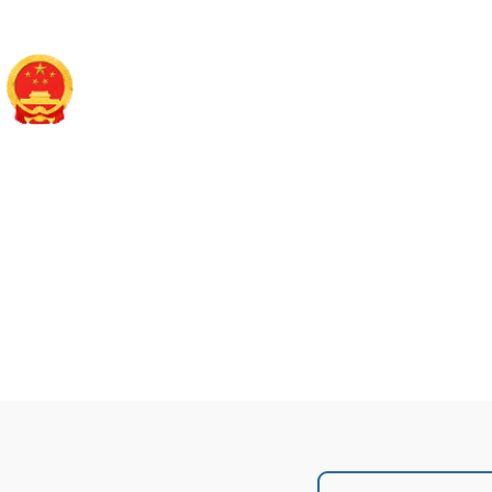
长治市平顺县人民政
政