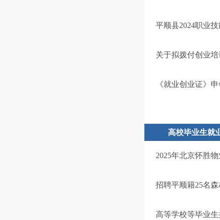
平顺县2024职业
关于拟拨付创业培
《就业创业证》申
高校毕业生就
2025年北京怀胜
招聘平顺籍25名
高等学校等毕业生