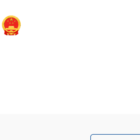
长治市平顺县人民政
政