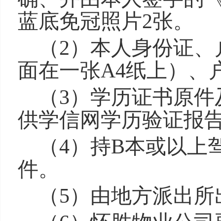
蓝底免冠
照片2张
。
（2）本人身份证、
面在一张A4纸上）、
（3）学历证书原件
供学信网学历验证报
（
4
）持B本或以上
件。
（
5
）由地方派出所