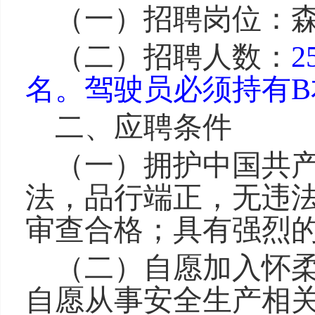
（一）招聘岗位：
（二）招聘人数：
2
名。驾驶员必须持有
二、应聘条件
（一）
拥护中国共
法，品行端正，无违
审查合格；具有强烈
（二）
自愿加入
怀
自愿从事
安全生产相