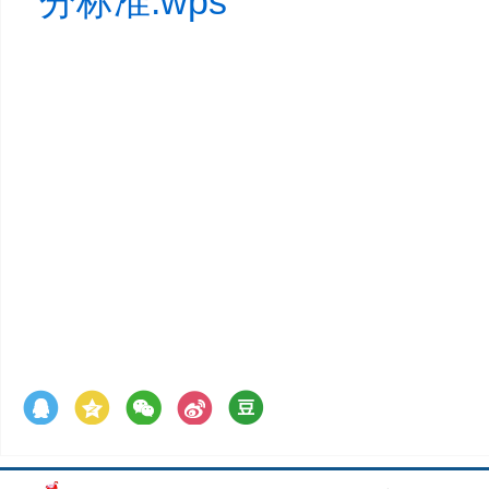
分标准.wps