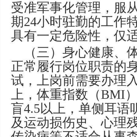
受准军事化管理，服
期24小时驻勤的工作
具有一定危险性，仅
（三）
身心健康、
正常履行岗位职责的
试，
上岗前需要办理
上，体重指数
（BMI
盲4.5以上，单侧耳语
及
运动损伤史、
心理
传染病等
不适合从事