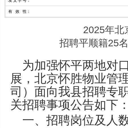
发文字号
：
有效性
：
2025年
招聘平顺籍25
为加强怀平两地对
展，北京怀胜物业管
司）面向我县招聘专
关招聘事项公告如下
一、招聘岗位及人