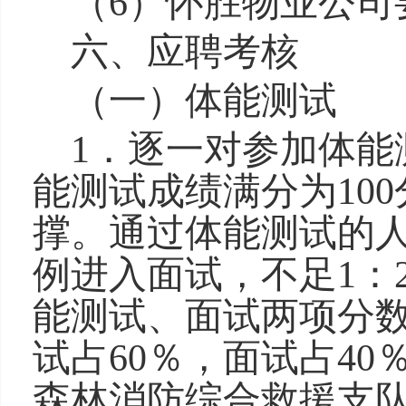
（
6
）怀胜物业公司
六、应聘考核
（一）体能测试
1．逐一对参加体能
能测试成绩满分为
10
撑。
通过体能测试的
例进入面试，不足1：
能测试、面试两项分
试占60％，面试占4
森林消防综合救援支