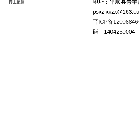
地址：平顺县青羊西街
psxzfxxzx@163.c
晋ICP备1200884
码：1404250004