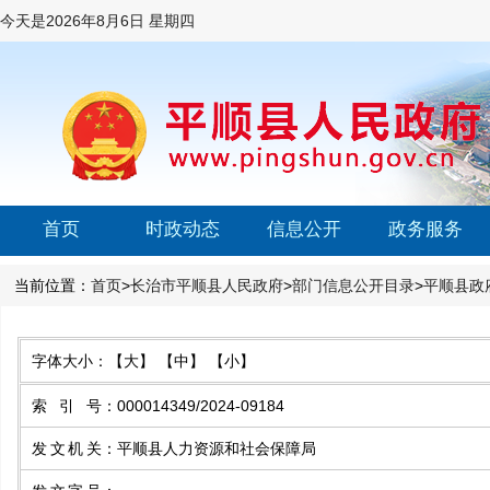
今天是
2026年8月6日 星期四
首页
时政动态
信息公开
政务服务
当前位置：
首页
>
长治市平顺县人民政府
>
部门信息公开目录
>
平顺县政
字体大小：
【大】
【中】
【小】
索引号
：
000014349/2024-09184
发文机关
：
平顺县人力资源和社会保障局