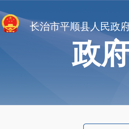
长治市平顺县人民政
政