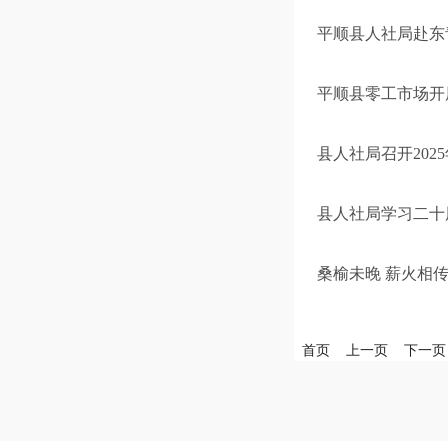
平顺县人社局赴东
平顺县零工市场开
县人社局召开202
县人社局学习二十
桑榆未晚 薪火相
首页
上一页
下一