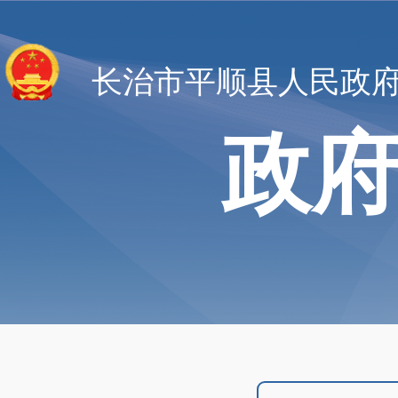
长治市平顺县人民政
政