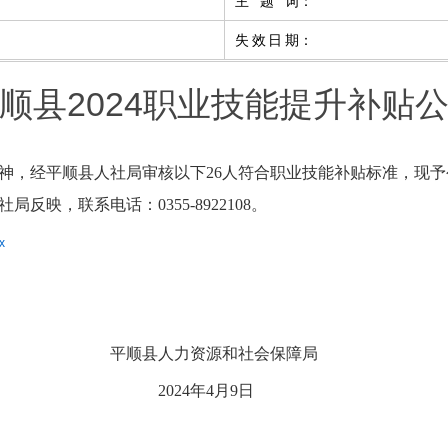
主题词
：
失效日期
：
顺县2024职业技能提升补贴
精神，经
平顺县人社局
审核以下
26人符合职业技能补贴标准，现
社局反映，联系电话：
0355-8922108。
x
资源和社会保障局
年4月9日