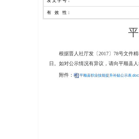
发文字号
：
有效性
：
平
根据晋人社厅发〔
2017〕78号文件
日。如对公示情况有异议，请向平顺县人
附件：
平顺县职业技能提升补贴公示表.doc
平顺县人力
2024