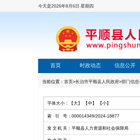
今天是
2026年8月6日 星期四
首页
时政动态
信息公开
当前位置：
首页
>
长治市平顺县人民政府
>
部门信息
字体大小：
【大】
【中】
【小】
索引号
：
000014349/2024-18877
发文机关
：
平顺县人力资源和社会保障局