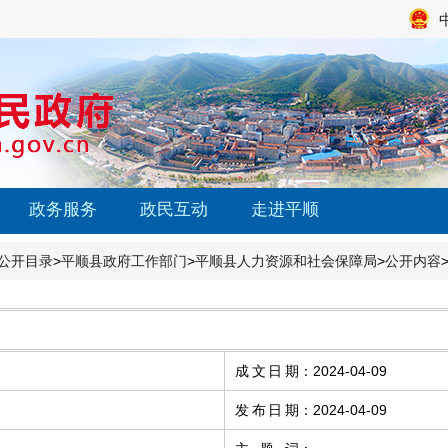
政务服务
政民互动
走进平顺
公开目录
>
平顺县政府工作部门
>
平顺县人力资源和社会保障局
>
公开内容
成文日期
：
2024-04-09
发布日期
：
2024-04-09