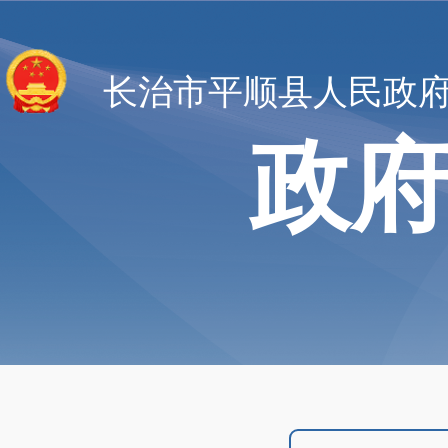
长治市平顺县人民政
政