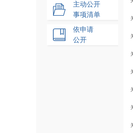
主动公开
事项清单
依申请
公开