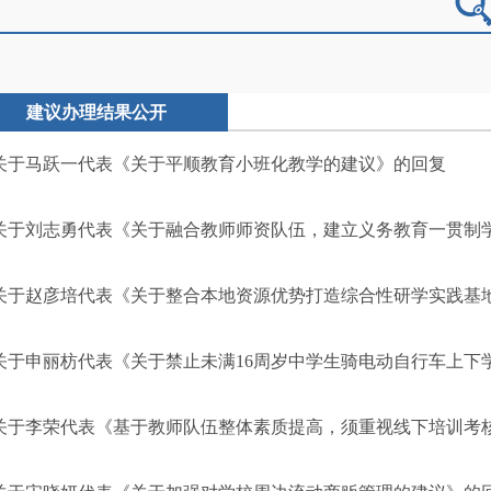
建议办理结果公开
关于马跃一代表《关于平顺教育小班化教学的建议》的回复
关于刘志勇代表《关于融合教师师资队伍，建立义务教育一贯制
关于赵彦培代表《关于整合本地资源优势打造综合性研学实践基
关于申丽枋代表《关于禁止未满16周岁中学生骑电动自行车上下
关于李荣代表《基于教师队伍整体素质提高，须重视线下培训考核，