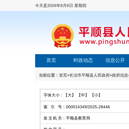
今天是
2026年8月6日 星期四
首页
时政动态
信息公开
当前位置：
首页
>
长治市平顺县人民政府
>
政府信息
字体大小：
【大】
【中】
【小】
索引号
：
000014349/2025-28446
发文机关
：
平顺县教育局