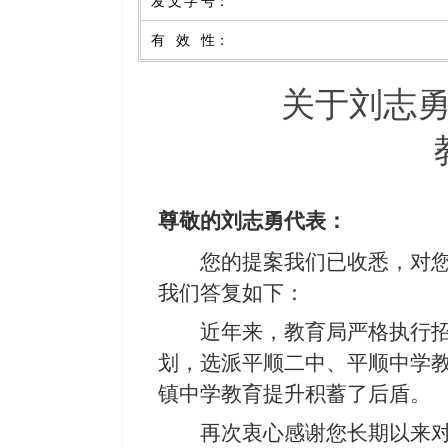
发文字号
：
有效性
：
关于刘志
尊敬的
刘志勇
代表：
您的提案我们已收悉，对
我们答复如下：
近年来，教育局严格执行
划，选派平顺二中、平顺中学
镇中学教育提升积蓄了后盾。
再次衷心感谢您长期以来