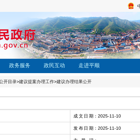
政务服务
政民互动
走进平顺
公开目录
>
建议提案办理工作
>
建议办理结果公开
成文日期
：
2025-11-10
发布日期
：
2025-11-10