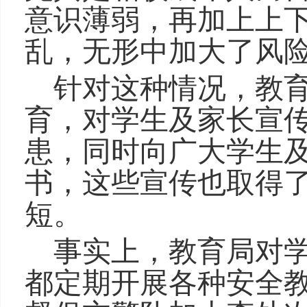
意识薄弱，再加上上
乱，无形中加大了风
针对这种情况
，
教
育
，
对学生及家长宣
患，同时向广大学生
书，这些宣传
也取得
短
。
事实上，教育局对
都定期开展各种安全