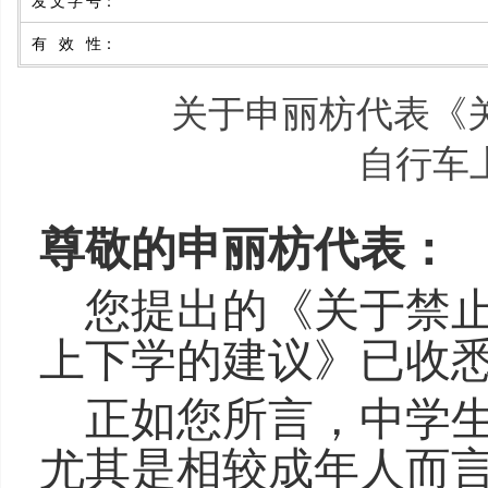
发文字号
：
有效性
：
关于申丽枋代表《
自行车
尊敬的
申丽枋
代表：
您提出的《关于
禁
上下学
的建议》已收
正如您所言，
中学
尤其是相较成年人而