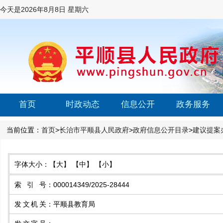
今天是
2026年8月8日 星期六
首页
时政动态
信息公开
政务服务
当前位置：
首页
>
长治市平顺县人民政府
>
政府信息公开目录
>
建议提案
字体大小：
【大】
【中】
【小】
索引号
：
000014349/2025-28444
发文机关
：
平顺县教育局