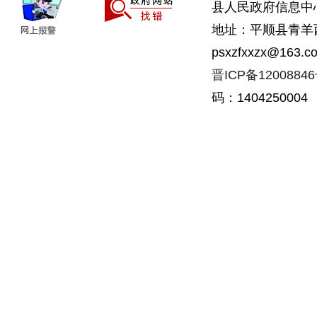
县人民政府信息中
地址：平顺县青羊西街
psxzfxxzx@163.c
晋ICP备1200884
码：1404250004