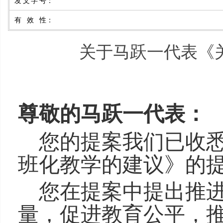
发文字号
：
有效性
：
关于马跃一代表《
尊敬的
马跃一
代表：
您的提案我们已收
班化教学
的建议》的
您在提案中提出推
量，促进教育公平，