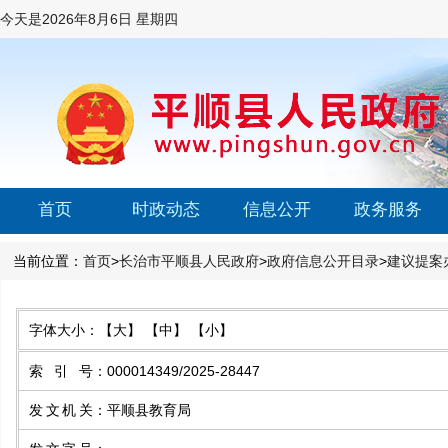
今天是
2026年8月6日 星期四
首页
时政动态
信息公开
政务服务
当前位置：
首页
>
长治市平顺县人民政府
>
政府信息公开目录
>
建议提案
字体大小：
【大】
【中】
【小】
索引号
：
000014349/2025-28447
发文机关
：
平顺县教育局