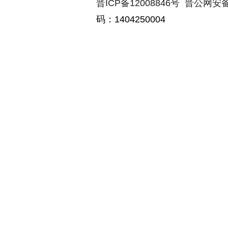
晋ICP备12008846号
晋公网安备14
码：1404250004