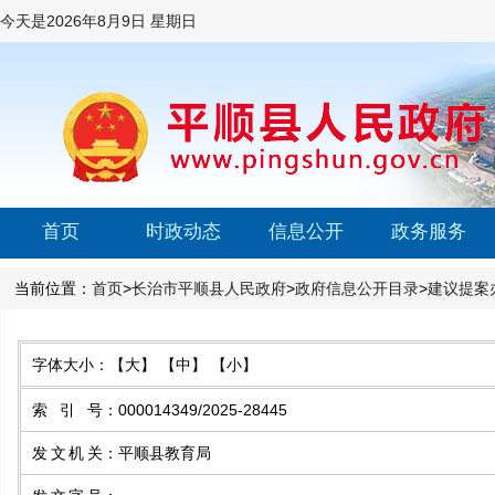
今天是
2026年8月9日 星期日
首页
时政动态
信息公开
政务服务
当前位置：
首页
>
长治市平顺县人民政府
>
政府信息公开目录
>
建议提案
字体大小：
【大】
【中】
【小】
索引号
：
000014349/2025-28445
发文机关
：
平顺县教育局