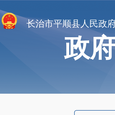
长治市平顺县人民政
政