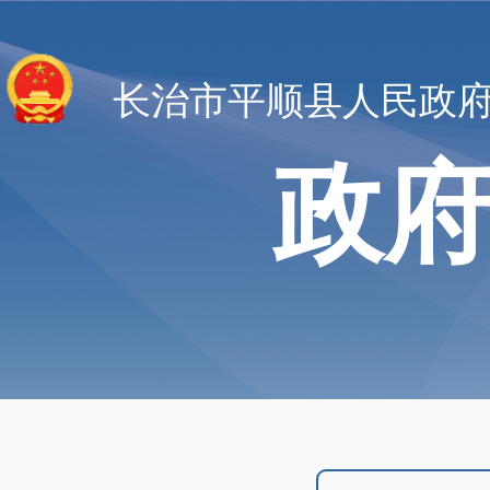
长治市平顺县人民政
政