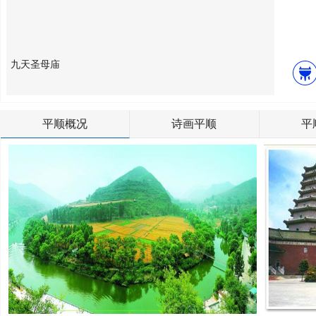
金灯寺
平顺概况
诗画平顺
平