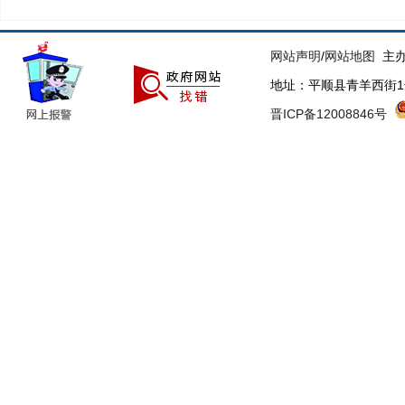
网站声明
/
网站地图
主办
地址：平顺县青羊西街1号 联
晋ICP备12008846号