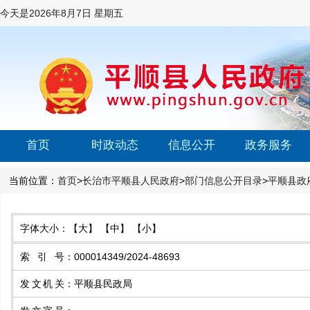
今天是
2026年8月7日 星期五
首页
时政动态
信息公开
政务服务
当前位置：
首页
>
长治市平顺县人民政府
>
部门信息公开目录
>
平顺县政
字体大小：
【大】
【中】
【小】
索引号
：
000014349/2024-48693
发文机关
：
平顺县民政局