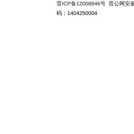
晋ICP备12008846号
晋公网安备14
码：1404250004