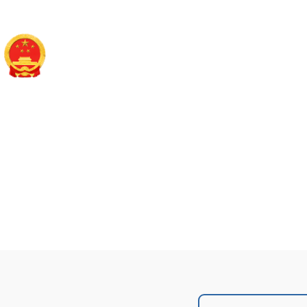
长治市平顺县人民政
政