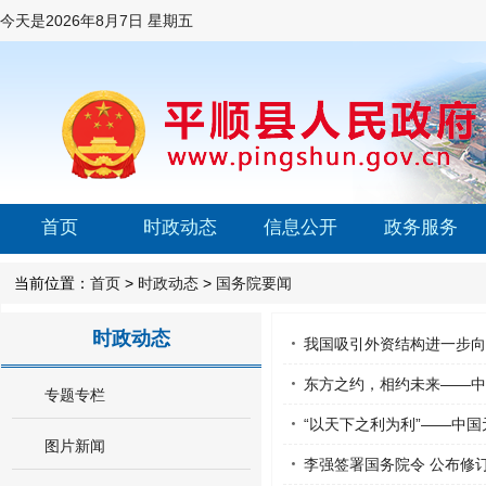
今天是
2026年8月7日 星期五
首页
时政动态
信息公开
政务服务
当前位置：
首页
>
时政动态
>
国务院要闻
时政动态
我国吸引外资结构进一步向
东方之约，相约未来——中
专题专栏
“以天下之利为利”——中
图片新闻
李强签署国务院令 公布修