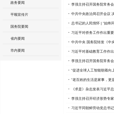
政务要闻
李强主持召开国务院常务会议
中共中央政治局召开会议 决
平顺宣传片
总书记的人民情怀 | “始
国务院要闻
习近平对侨务工作作出重要
省内要闻
中共中央 国务院转发《中央
市内要闻
习近平对基础教育工作作出
李强主持召开国务院常务会议
“促进全球人工智能朝着向上
“老百姓的生活是家事，更
《求是》杂志发表习近平总书
李强主持召开经济形势专家
习近平同朝鲜劳动党总书记