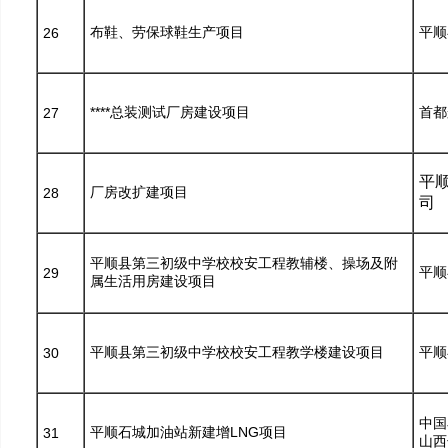
布鞋、劳保球鞋生产项目
平顺
26
****总装测试厂房建设项目
首都
27
平
厂房改扩建项目
28
司
平顺县第三初级中学校校安工程教辅楼、操场及附
平顺
29
属生活用房建设项目
平顺县第三初级中学校校安工程教学楼建设项目
平顺
30
中国
平顺石城加油站新建增LNG项目
31
山西