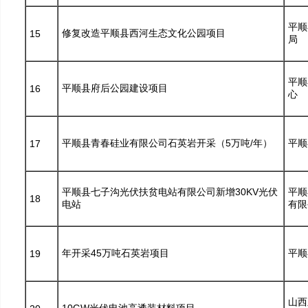
平顺
修复改造平顺县西河生态文化公园项目
15
局
平顺
平顺县府后公园建设项目
16
心
平顺县青春硅业有限公司石英岩开采（5万吨/年）
平顺
17
平顺县七子沟光伏扶贫电站有限公司新增30KV光伏
平顺
18
电站
有限
年开采45万吨石英岩项目
平顺
19
山西