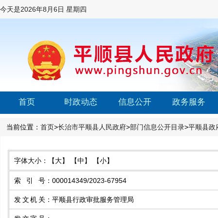
今天是
2026年8月6日 星期四
首页
时政动态
信息公开
政务服务
当前位置：
首页
>
长治市平顺县人民政府
>
部门信息公开目录
>
平顺县政
字体大小：
【大】
【中】
【小】
索引号
：
000014349/2023-67954
发文机关
：
平顺县行政审批服务管理局