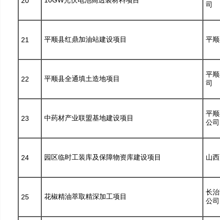
10GW光伏电池高透装材料项目
20
司
平顺县红鼎加油站建设项目
平顺
21
平顺
平顺县全通填土造地项目
22
司
平顺
中药材产业联盟基地建设项目
23
公司
园区临时工装库及保障物资库建设项目
山西
24
长治
花椒精油萃取精深加工项目
25
公司