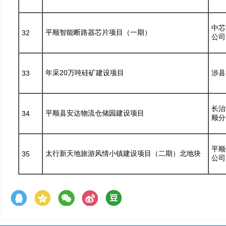
中芯
平顺智能断路器芯片项目（一期）
32
公司
年采20万吨硅矿建设项目
涉县
33
长治
平顺县安达物流仓储园建设项目
34
顺分
平顺
太行新天地旅游风情小镇建设项目（二期）北地块
35
公司