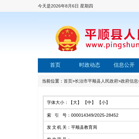
今天是
2026年8月6日 星期四
首页
时政动态
信息公开
当前位置：
首页
>
长治市平顺县人民政府
>
政府信息
字体大小：
【大】
【中】
【小】
索引号
：
000014349/2025-28452
发文机关
：
平顺县教育局