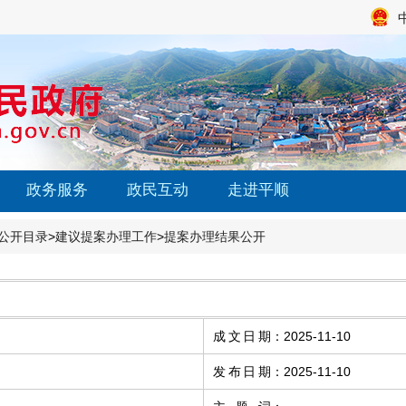
政务服务
政民互动
走进平顺
公开目录
>
建议提案办理工作
>
提案办理结果公开
成文日期
：
2025-11-10
发布日期
：
2025-11-10