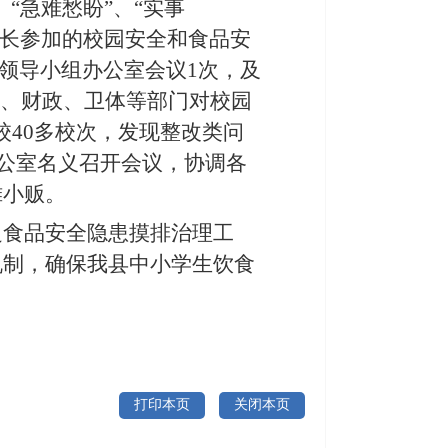
、“急难愁盼”、“实事
长参加的校园安全和食品安
制领导小组办公室会议1次，及
局、财政、卫体等部门对校园
校40多校次，发现整改类问
公室
名义召开会议，协调各
摊小贩。
边食品安全隐患摸排治理工
机制，确保我县
中小学生饮食
打印本页
关闭本页