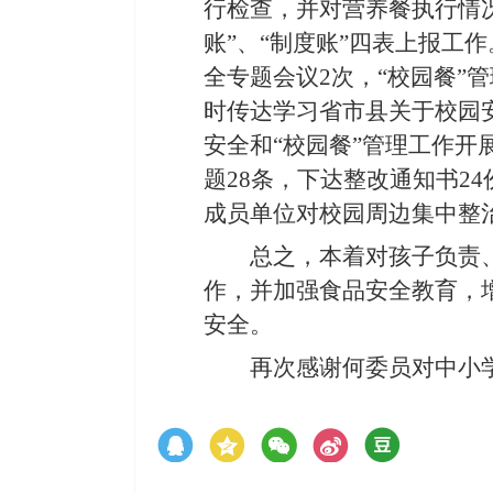
行检查，并对营养餐执行情
账”、“制度账”四表上报工
全
专题会议
2
次，
“校园餐”
时传达学习省市县关于校园
安全和“校园餐”管理工作开
题28条，下达整改通知书24
成员单位对校园周边集中整
总之，本着对孩子负责
作
，
并加强食品安全教育，
安全
。
再次感谢何委员对中小