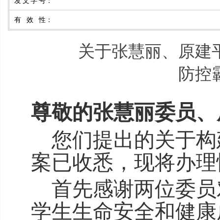
发文字号
：
有效性
：
关于张慧丽、原建
防控
尊敬的
张慧丽委员、
您
们
提出的关于
构
案
已收悉，现将办理
首先感谢
两位委员
学生生命安全和健康