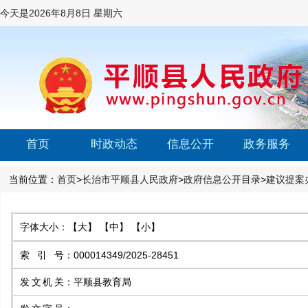
今天是
2026年8月8日 星期六
首页
时政动态
信息公开
政务服务
当前位置：
首页
>
长治市平顺县人民政府
>
政府信息公开目录
>
建议提案
字体大小：
【大】
【中】
【小】
索引号
：
000014349/2025-28451
发文机关
：
平顺县教育局